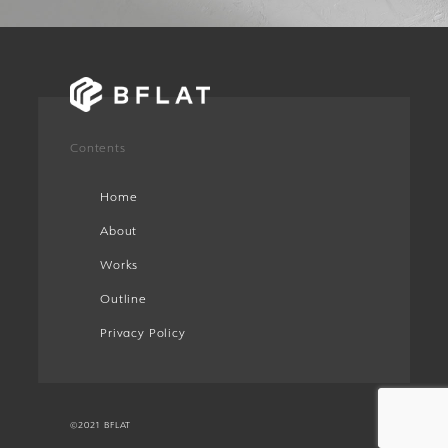
Contents
Home
About
Works
Outline
Privacy Policy
©2021 BFLAT