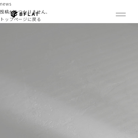
news
投稿がみつかりません。
トップページに戻る