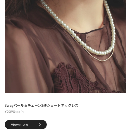
3wayパール＆チェーン2連ショートネックレス
¥2090
View more