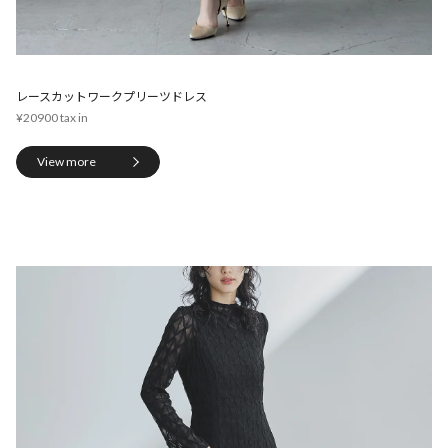
レースカットワークプリーツドレス
¥20900
View more