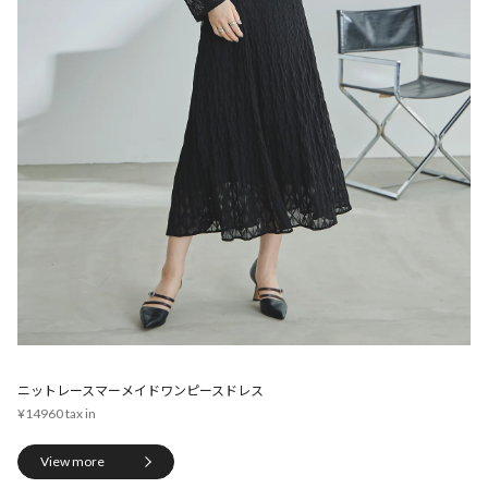
ニットレースマーメイドワンピースドレス
¥14960
View more