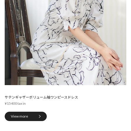
サテンギャザーボリューム袖ワンピースドレス
¥15400
View more