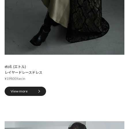
etoll. (エトル)
レイヤードレースドレス
¥19800
View more